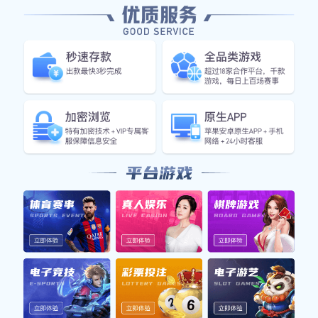
1、比赛整体表现
本场比赛一开始，两支球队便展现出强烈的竞
争气氛。雷霆凭借主场之利迅速进入状态，开
局阶段便打出一波小高潮。而火箭队则在开局
稍显慢热，但随着时间推移也逐渐找到了感
觉。第一节结束时，两队比分相当，让整个比
赛充满了悬念。
进入第二节后，雷霆利用快速反击频频得分，
尤其是外线投射表现出色。他们通过流畅的团
队配合，不断撕扯火箭防线，使得火箭不得不
调整防守策略。然而，火箭并未轻易放弃，他
们通过加强篮板争夺和快攻反击逐渐缩小分
差。