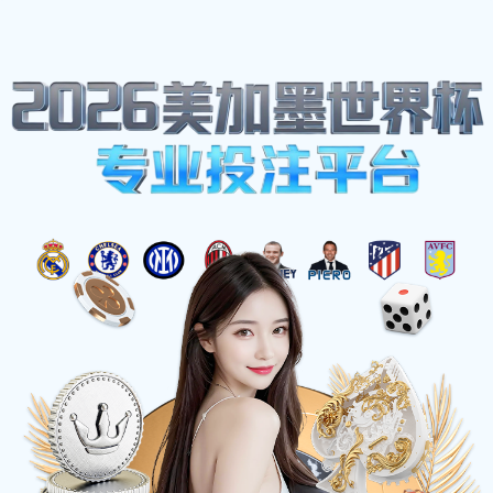
建瓯市琴藏山谷303号
mqxnoq@outlook.com
体育热点
首页
体育热点