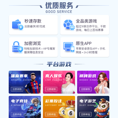
1、与球迷亲密互动
足球明星在中国造访期间，与当地球迷进行亲
密互动，成为许多动人时刻。在一次活动中，
某知名球员来到北京的一家体育用品店，与前
来排队等待签名的粉丝们亲切交流。他主动向
他们询问对比赛的看法，并耐心解答他们提出
的问题。这种贴近感让现场所有的人都感到无
比激动，也让这位球员在粉丝心中的形象更加
立体。
有些明星还会参加地方青少年的训练营，通过
示范和指导来激发年轻人的热情。例如，一位
欧洲顶级前锋曾在上海举办青少年训练营，他
不仅亲自教授射门技巧，还分享自己成长过程
中的故事，鼓励孩子们追逐自己的梦想。这种