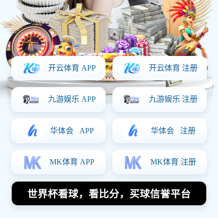
足球明星曾经造访中国的精彩瞬间
与背后故事揭秘
2025-10-12 15:55:12
足球作为全球最受欢迎的运动之一，吸引了无
数明星球员的光环。许多足球明星曾经造访中
国，在这片广袤土地上，他们不仅展示了高超
的球技，还传递了对足球文化的热爱与支持。
这篇文章将深入探讨这些足球明星在中国的精
彩瞬间及其背后的故事，从他们与中国球迷的
互动、商业活动、慈善事业以及对中国足球发
展的影响等多个方面，揭示这些事件所蕴含的
深层意义。通过回顾历史，我们能够更好地理
解这些球星与中国之间紧密而深厚的联系。