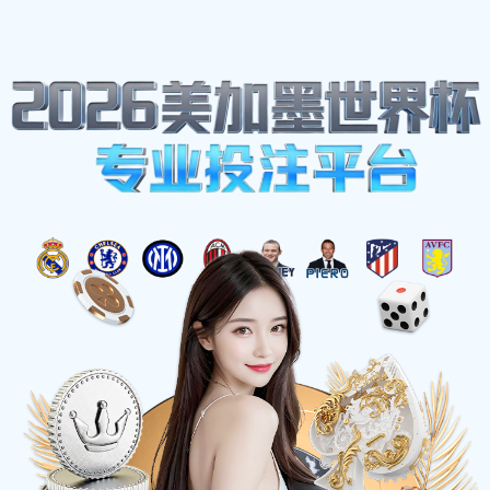
建瓯市琴藏山谷303号
mqxnoq@outlook.com
体育热点
首页
体育热点