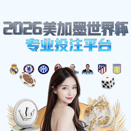
建瓯市琴藏山谷303号
mqxnoq@outlook.com
体育热点
首页
体育热点