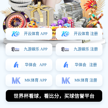
姆巴佩拒绝续约引发巴黎转会风波
今夏或以15亿欧元出售
2025-06-17 06:16:16
近年来，姆巴佩作为世界足坛的顶级球员之
一，其每一个转会动态都备受关注。近期，他
拒绝与巴黎圣日耳曼续约的决定，引发了关于
他今夏可能转会的广泛讨论。据悉，巴黎方面
可能在今夏以1.5亿欧元的价格出售这位法国
巨星。这一事件不仅对巴黎俱乐部的未来布局
产生了深远影响，也使得欧洲足球市场再度掀
起风波。本文将从姆巴佩个人职业生涯、巴黎
俱乐部的反应、潜在买家的兴趣及其对足球市
场的影响等四个方面进行详细阐述，以求更全