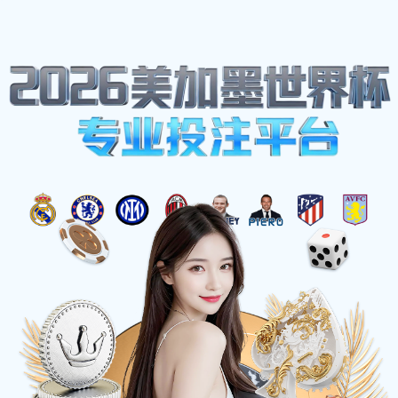
建瓯市琴藏山谷303号
mqxnoq@outlook.com
体育明星
首页
体育明星